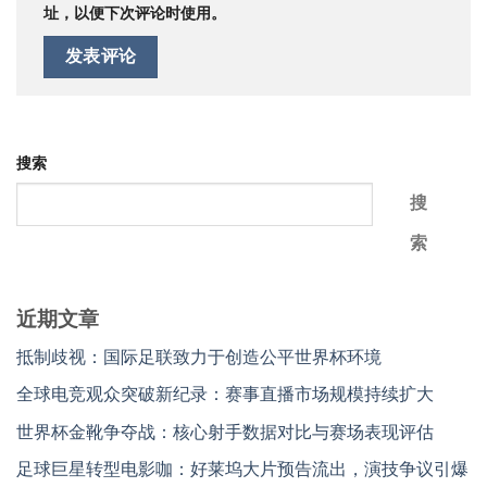
址，以便下次评论时使用。
搜索
搜
索
近期文章
抵制歧视：国际足联致力于创造公平世界杯环境
全球电竞观众突破新纪录：赛事直播市场规模持续扩大
世界杯金靴争夺战：核心射手数据对比与赛场表现评估
足球巨星转型电影咖：好莱坞大片预告流出，演技争议引爆