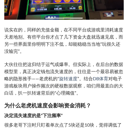
说实在的，同样的充值金额，在不同平台或游戏里消耗速度
天差地别。有些平台你才点了几下资金大盘就迅速见底，而
另一些界面里你明明下注不低，却能稳稳当当地“玩很久还
没输完”。
大伙往往把这归结于运气或爆率。但实际上，在后台的数据
模型里，真正决定钱包流失速度的，往往是一个最容易被忽
略的隐形推手——老虎机的“
旋转速度
”。结合
DB体育
对电子
游戏板块用户操作频次的硬核数据观察，咱们用最直白的大
白话，扒一扒转速背后的“心理阈值”。
为什么老虎机速度会影响资金消耗？
决定流失速度的是“下注频率”
很多老哥下注时只盯着单次点了5块还是10块，觉得调低了