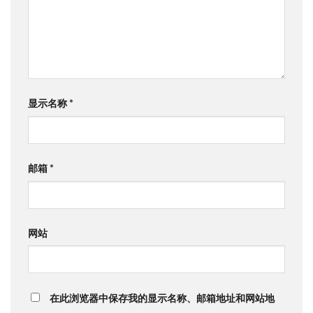
显示名称
*
邮箱
*
网站
在此浏览器中保存我的显示名称、邮箱地址和网站地