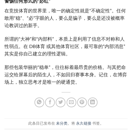
警惕任何形式的“必红”
在竞技体育的世界里，唯一的确定性就是“不确定性”。任何
敢用“稳”、“必”字眼的人，要么是骗子，要么是还没被概率
论教训过的新手。
所谓的“大神”和“内部料”，本质上是利用了信息不对称和人
性弱点。在 DB体育 或其他体育社区，最可靠的“内部消息”
其实是你自己建立的理性逻辑。
那些包装华丽的“稳单”，往往标着最昂贵的价格。与其把命
运交给屏幕后的陌生人，不如回归赛事本身。记住，在博弈
场上，独立思考才是唯一的硬通货。
此条目已发布在
未分类
。将
永久链接
书签。