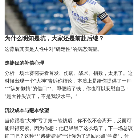
为什么明知是坑，大家还是前赴后继？
这背后其实是人性中对“确定性”的病态渴望。
走捷径的补偿心理
分析一场比赛需要看首发、伤病、战术、指数，太累了。这
时候出现一个“大神”告诉你结论，本质上是给你提供了一种
**“认知懒惰”的借口**。即便赔了钱，你也可以安慰自己：
“是大神失误了，不是我没水平。”
沉没成本与翻本欲望
当你跟着“大神”亏了第一笔钱后，你不仅不会离开，反而可
能跟得更紧。因为你想：他已经黑了这么场了，下一场总该
红了吧？这种**“赌徒谬误”**让你为了追回那点“学费”，付